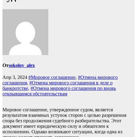
От
sokolov_alex
Апр 3, 2024
#Мировое соглашение
,
#Отмена мирового
соглашения
,
#Отмена мирового соглашения в деле о
банкротстве
,
#Отмена мирового соглашения по вновь
открывшимся обстоятельствам
Мировое соглашение, утвержденное судом, является
результатом взаимных уступок сторон с целью разрешения
спора без продолжения судебного разбирательства. Этот
документ имеет юридическую силу и обязателен к
исполнению. Однако возникают ситуации, когда одна из